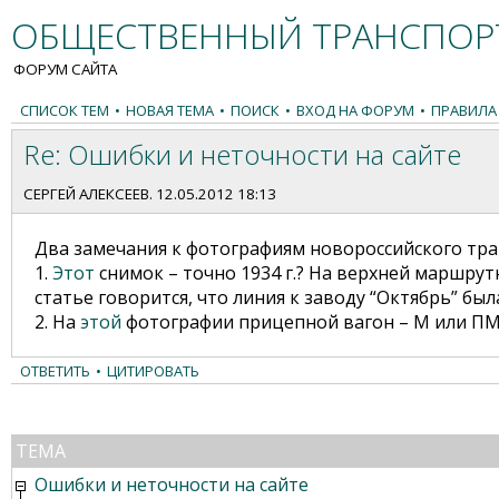
ОБЩЕСТВЕННЫЙ ТРАНСПОРТ
ФОРУМ САЙТА
СПИСОК ТЕМ
•
НОВАЯ ТЕМА
•
ПОИСК
•
ВХОД НА ФОРУМ
•
ПРАВИЛА
Re: Ошибки и неточности на сайте
СЕРГЕЙ АЛЕКСЕЕВ
. 12.05.2012 18:13
Два замечания к фотографиям новороссийского тра
1.
Этот
снимок – точно 1934 г.? На верхней маршрут
статье говорится, что линия к заводу “Октябрь” был
2. На
этой
фотографии прицепной вагон – М или ПМ (ч
ОТВЕТИТЬ
•
ЦИТИРОВАТЬ
ТЕМА
Ошибки и неточности на сайте