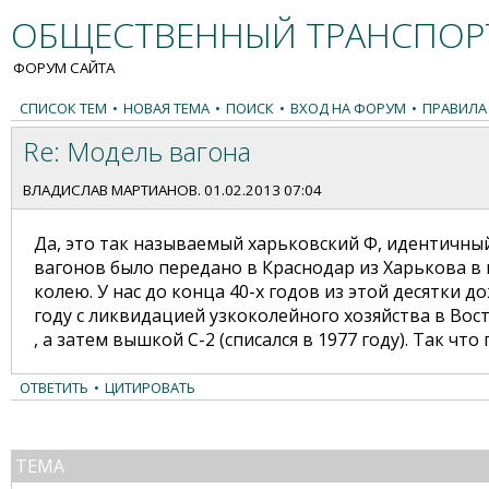
ОБЩЕСТВЕННЫЙ ТРАНСПОРТ
ФОРУМ САЙТА
СПИСОК ТЕМ
•
НОВАЯ ТЕМА
•
ПОИСК
•
ВХОД НА ФОРУМ
•
ПРАВИЛА
Re: Модель вагона
ВЛАДИСЛАВ МАРТИАНОВ
. 01.02.2013 07:04
Да, это так называемый харьковский Ф, идентичный 
вагонов было передано в Краснодар из Харькова в 
колею. У нас до конца 40-х годов из этой десятки до
году с ликвидацией узкоколейного хозяйства в Вос
, а затем вышкой С-2 (списался в 1977 году). Так 
ОТВЕТИТЬ
•
ЦИТИРОВАТЬ
ТЕМА