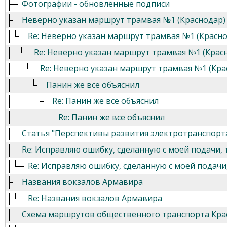
Фотографии - обновлённые подписи
Неверно указан маршрут трамвая №1 (Краснодар)
Re: Неверно указан маршрут трамвая №1 (Красн
Re: Неверно указан маршрут трамвая №1 (Крас
Re: Неверно указан маршрут трамвая №1 (Кра
Панин же все объяснил
Re: Панин же все объяснил
Re: Панин же все объяснил
Статья "Перспективы развития электротранспорта
Re: Исправляю ошибку, сделанную с моей подачи, т
Re: Исправляю ошибку, сделанную с моей подачи, 
Названия вокзалов Армавира
Re: Названия вокзалов Армавира
Схема маршрутов общественного транспорта Кра