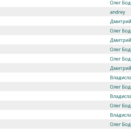
Олег Бод
andrey
Дмитрий
Олег Бод
Дмитрий
Олег Бод
Олег Бод
Дмитрий
Владисл
Олег Бод
Владисл
Олег Бод
Владисл
Олег Бод