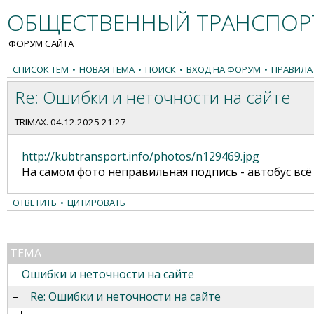
ОБЩЕСТВЕННЫЙ ТРАНСПОРТ
ФОРУМ САЙТА
СПИСОК ТЕМ
•
НОВАЯ ТЕМА
•
ПОИСК
•
ВХОД НА ФОРУМ
•
ПРАВИЛА
Re: Ошибки и неточности на сайте
TRIMAX
. 04.12.2025 21:27
http://kubtransport.info/photos/n129469.jpg
На самом фото неправильная подпись - автобус всё же
ОТВЕТИТЬ
•
ЦИТИРОВАТЬ
ТЕМА
Ошибки и неточности на сайте
Re: Ошибки и неточности на сайте