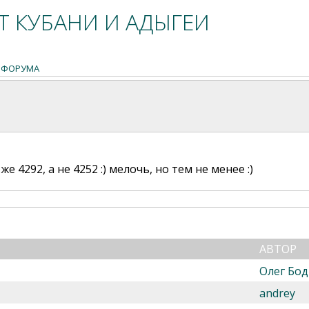
 КУБАНИ И АДЫГЕИ
 ФОРУМА
 4292, а не 4252 :) мелочь, но тем не менее :)
АВТОР
Олег Бод
andrey