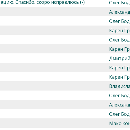
цию. Спасибо, скоро исправлюсь (-)
Олег Бод
Алексан
Олег Бод
Карен Гр
Олег Бод
Карен Гр
Дмитрий
Карен Гр
Карен Гр
Владисл
Олег Бод
Алексан
Олег Бод
Макс-ко