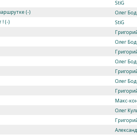
StiG
аршрутке (-)
Олег Бод
 (-)
StiG
Григори
Олег Бод
Григори
Олег Бод
Григори
Олег Бод
Григори
Макс-ко
Олег Кул
Григори
Алексан