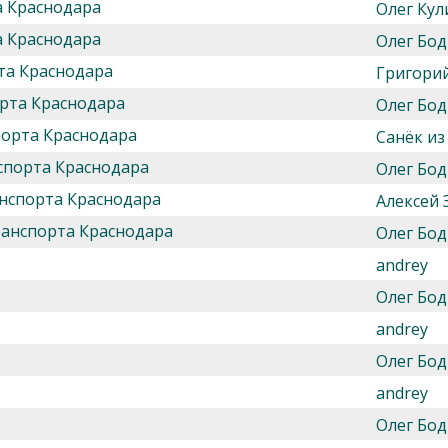
а Краснодара
Олег Кул
а Краснодара
Олег Бод
та Краснодара
Григори
рта Краснодара
Олег Бод
порта Краснодара
Санёк из 
спорта Краснодара
Олег Бод
нспорта Краснодара
Алексей 
ранспорта Краснодара
Олег Бод
andrey
Олег Бод
andrey
Олег Бод
andrey
Олег Бод