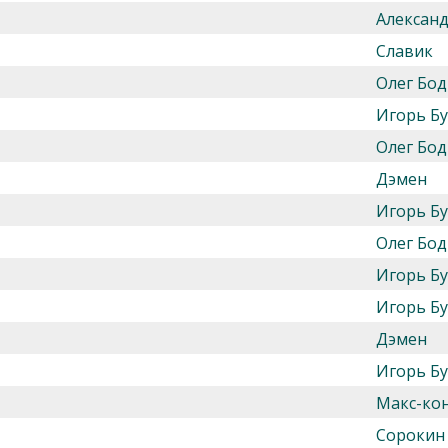
Алексан
Славик
Олег Бод
Игорь Б
Олег Бод
Дэмен
Игорь Б
Олег Бод
Игорь Б
Игорь Б
Дэмен
Игорь Б
Макс-ко
Сорокин