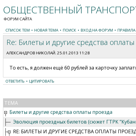
ОБЩЕСТВЕННЫЙ ТРАНСПОРТ
ФОРУМ САЙТА
СПИСОК ТЕМ
•
НОВАЯ ТЕМА
•
ПОИСК
•
ВХОД НА ФОРУМ
•
ПРАВИЛА
Re: Билеты и другие средства оплаты
АЛЕКСАНДРОВ НИКОЛАЙ
. 25.01.2013 11:28
То есть, я должен ещё 60 рублей за карточку запла
ОТВЕТИТЬ
•
ЦИТИРОВАТЬ
ТЕМА
Билеты и другие средства оплаты проезда
Эволюция проездных билетов (сюжет ГТРК "Кубан
RE: БИЛЕТЫ И ДРУГИЕ СРЕДСТВА ОПЛАТЫ ПРОЕЗ