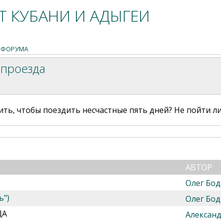
 КУБАНИ И АДЫГЕИ
 ФОРУМА
 проезда
тить, чтобы поездить несчастные пять дней? Не пойти ли
АВТОР
Олег Бод
ь")
Олег Бод
ДА
Алексан