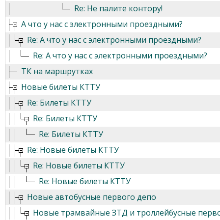
Re: Не палите контору!
А что у нас с электронными проездными?
Re: А что у нас с электронными проездными?
Re: А что у нас с электронными проездными?
ТК на маршрутках
Новые билеты КТТУ
Re: Билеты КТТУ
Re: Билеты КТТУ
Re: Билеты КТТУ
Re: Новые билеты КТТУ
Re: Новые билеты КТТУ
Re: Новые билеты КТТУ
Новые автобусные первого депо
Новые трамвайные ЗТД и троллейбусные перв