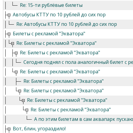
Re: 15-ти рублёвые билеты
Автобусы КТТУ по 10 рублей до сих пор
Re: Автобусы КТТУ по 10 рублей до сих пор
Билеты с рекламой "Экватора"
Re: Билеты с рекламой "Экватора"
Re: Билеты с рекламой "Экватора"
Сегодня поднял с пола аналогичный билет с ре
Re: Билеты с рекламой "Экватора"
Re: Билеты с рекламой "Экватора"
Re: Билеты с рекламой "Экватора"
Re: Билеты с рекламой "Экватора"
Re: Билеты с рекламой "Экватора"
А по этим билетам в сам аквапарк пускают 
Вот, блин, угораздило!