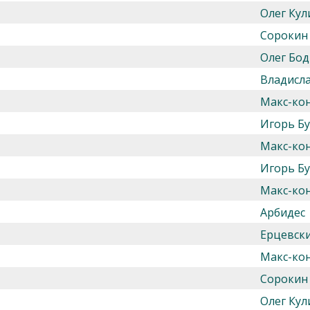
Олег Кул
Сорокин
Олег Бод
Владисл
Макс-ко
Игорь Б
Макс-ко
Игорь Б
Макс-ко
Арбидес
Ерцевск
Макс-ко
Сорокин
Олег Кул