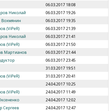
06.03.2017 18:08
дров Николай
06.03.2017 19:26
 Вохмянин
06.03.2017 19:35
ов (ViPeR)
06.03.2017 21:39
дров Николай
06.03.2017 21:41
ов (ViPeR)
06.03.2017 21:50
ав Мартианов
06.03.2017 21:44
ндуктор
06.03.2017 23:45
31.03.2017 19:51
ов (ViPeR)
31.03.2017 20:41
24.04.2017 10:25
ов (ViPeR)
24.04.2017 11:49
Оксененко
24.04.2017 12:02
р Сергеев
24.04.2017 12:47