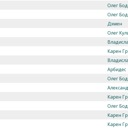
Олег Бод
Олег Бод
Дэмен
Олег Кул
Владисл
Карен Гр
Владисл
Арбидес
Олег Бод
Алексан
Карен Гр
Олег Бод
Карен Гр
Карен Гр