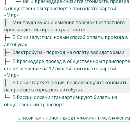
Re: В Краснодаре снизится стоимость проезда
в общественном транспорте при оплате картой
«Мир»
Минтруда Кубани изменил порядок бесплатного
проезда детей-сирот в транспорте
В Сочи запустили новый способ оплаты проезда в
автобусах
Электробусы - переход на оплату валидаторами
В Краснодаре проезд в общественном транспорте
станет дешевле на 12 рублей при оплате картой
«Мир»
В Сочи стартует акция, позволяющая сэкономить
на проезде в городских автобусах
В России с осени стандартизируют билеты на
общественный транспорт
СПИСОК ТЕМ
•
ПОИСК
•
ВХОД НА ФОРУМ
•
ПРАВИЛА ФОРУМ