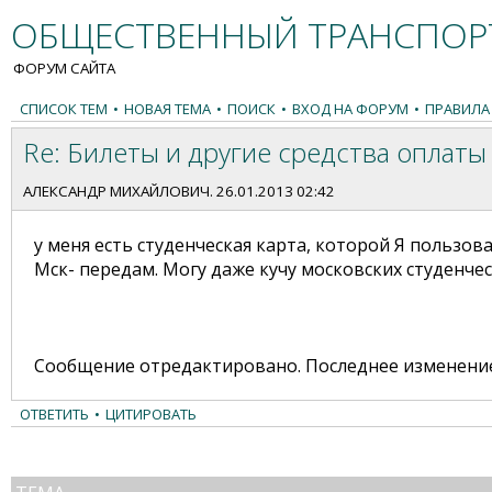
ОБЩЕСТВЕННЫЙ ТРАНСПОРТ
ФОРУМ САЙТА
СПИСОК ТЕМ
•
НОВАЯ ТЕМА
•
ПОИСК
•
ВХОД НА ФОРУМ
•
ПРАВИЛА
Re: Билеты и другие средства оплаты
АЛЕКСАНДР МИХАЙЛОВИЧ
. 26.01.2013 02:42
у меня есть студенческая карта, которой Я пользов
Мск- передам. Могу даже кучу московских студенчес
Сообщение отредактировано. Последнее изменение —
ОТВЕТИТЬ
•
ЦИТИРОВАТЬ