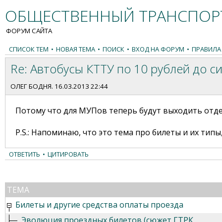
ОБЩЕСТВЕННЫЙ ТРАНСПОРТ
ФОРУМ САЙТА
СПИСОК ТЕМ
•
НОВАЯ ТЕМА
•
ПОИСК
•
ВХОД НА ФОРУМ
•
ПРАВИЛА
Re: Автобусы КТТУ по 10 рублей до с
ОЛЕГ БОДНЯ
. 16.03.2013 22:44
Потому что для МУПов теперь будут выходить отд
P.S.: Напоминаю, что это тема про билеты и их типы
ОТВЕТИТЬ
•
ЦИТИРОВАТЬ
ТЕМА
Билеты и другие средства оплаты проезда
Эволюция проездных билетов (сюжет ГТРК