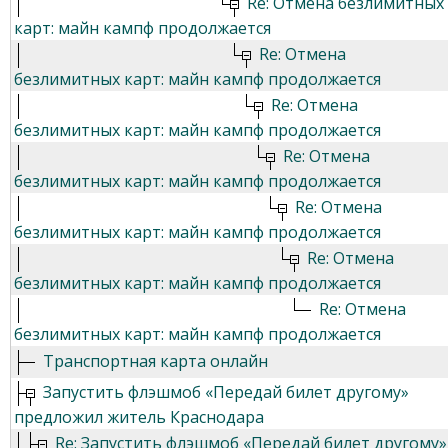
Re: Отмена безлимитных
карт: майн кампф продолжается
Re: Отмена
безлимитных карт: майн кампф продолжается
Re: Отмена
безлимитных карт: майн кампф продолжается
Re: Отмена
безлимитных карт: майн кампф продолжается
Re: Отмена
безлимитных карт: майн кампф продолжается
Re: Отмена
безлимитных карт: майн кампф продолжается
Re: Отмена
безлимитных карт: майн кампф продолжается
Транспортная карта онлайн
Запустить флэшмоб «Передай билет другому»
предложил житель Краснодара
Re: Запустить флэшмоб «Передай билет другому»