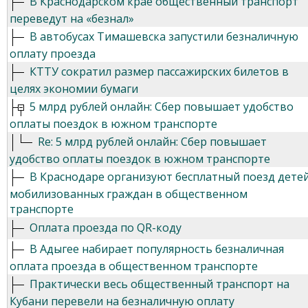
В Краснодарском крае общественный транспорт
переведут на «безнал»
В автобусах Тимашевска запустили безналичную
оплату проезда
КТТУ сократил размер пассажирских билетов в
целях экономии бумаги
5 млрд рублей онлайн: Сбер повышает удобство
оплаты поездок в южном транспорте
Re: 5 млрд рублей онлайн: Сбер повышает
удобство оплаты поездок в южном транспорте
В Краснодаре организуют бесплатный поезд дете
мобилизованных граждан в общественном
транспорте
Оплата проезда по QR-коду
В Адыгее набирает популярность безналичная
оплата проезда в общественном транспорте
Практически весь общественный транспорт на
Кубани перевели на безналичную оплату