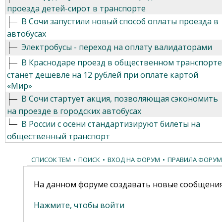
проезда детей-сирот в транспорте
В Сочи запустили новый способ оплаты проезда в
автобусах
Электробусы - переход на оплату валидаторами
В Краснодаре проезд в общественном транспорте
станет дешевле на 12 рублей при оплате картой
«Мир»
В Сочи стартует акция, позволяющая сэкономить
на проезде в городских автобусах
В России с осени стандартизируют билеты на
общественный транспорт
СПИСОК ТЕМ
•
ПОИСК
•
ВХОД НА ФОРУМ
•
ПРАВИЛА ФОРУМ
На данном форуме создавать новые сообщения
Нажмите, чтобы войти