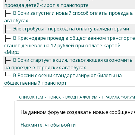
проезда детей-сирот в транспорте
В Сочи запустили новый способ оплаты проезда в
автобусах
Электробусы - переход на оплату валидаторами
В Краснодаре проезд в общественном транспорте
станет дешевле на 12 рублей при оплате картой
«Мир»
В Сочи стартует акция, позволяющая сэкономить
на проезде в городских автобусах
В России с осени стандартизируют билеты на
общественный транспорт
СПИСОК ТЕМ
•
ПОИСК
•
ВХОД НА ФОРУМ
•
ПРАВИЛА ФОРУМ
На данном форуме создавать новые сообщения
Нажмите, чтобы войти