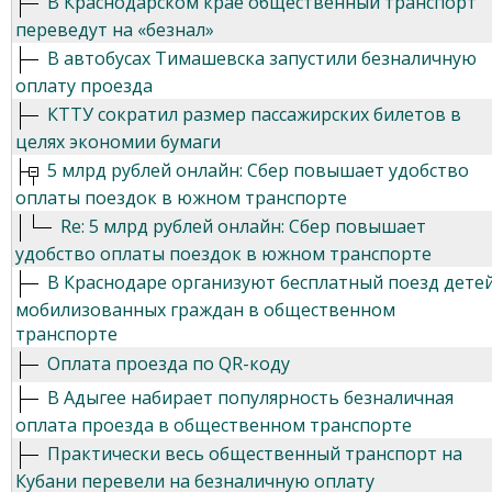
В Краснодарском крае общественный транспорт
переведут на «безнал»
В автобусах Тимашевска запустили безналичную
оплату проезда
КТТУ сократил размер пассажирских билетов в
целях экономии бумаги
5 млрд рублей онлайн: Сбер повышает удобство
оплаты поездок в южном транспорте
Re: 5 млрд рублей онлайн: Сбер повышает
удобство оплаты поездок в южном транспорте
В Краснодаре организуют бесплатный поезд дете
мобилизованных граждан в общественном
транспорте
Оплата проезда по QR-коду
В Адыгее набирает популярность безналичная
оплата проезда в общественном транспорте
Практически весь общественный транспорт на
Кубани перевели на безналичную оплату