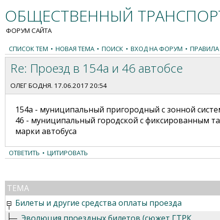
ОБЩЕСТВЕННЫЙ ТРАНСПОРТ
ФОРУМ САЙТА
СПИСОК ТЕМ
•
НОВАЯ ТЕМА
•
ПОИСК
•
ВХОД НА ФОРУМ
•
ПРАВИЛА
Re: Проезд в 154а и 46 автобсе
ОЛЕГ БОДНЯ
. 17.06.2017 20:54
154а - муниципальный пригородный с зонной систе
46 - муниципальный городской с фиксированным тар
марки автобуса
ОТВЕТИТЬ
•
ЦИТИРОВАТЬ
ТЕМА
Билеты и другие средства оплаты проезда
Эволюция проездных билетов (сюжет ГТРК