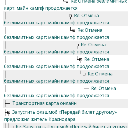
Re: Отмена безлимитных
карт: майн кампф продолжается
Re: Отмена
безлимитных карт: майн кампф продолжается
Re: Отмена
безлимитных карт: майн кампф продолжается
Re: Отмена
безлимитных карт: майн кампф продолжается
Re: Отмена
безлимитных карт: майн кампф продолжается
Re: Отмена
безлимитных карт: майн кампф продолжается
Re: Отмена
безлимитных карт: майн кампф продолжается
Транспортная карта онлайн
Запустить флэшмоб «Передай билет другому»
предложил житель Краснодара
Re: Запустить флэшмоб «Передай билет другому»