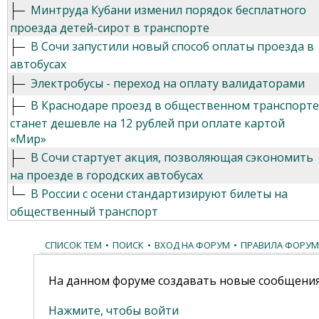
Минтруда Кубани изменил порядок бесплатного
проезда детей-сирот в транспорте
В Сочи запустили новый способ оплаты проезда в
автобусах
Электробусы - переход на оплату валидаторами
В Краснодаре проезд в общественном транспорте
станет дешевле на 12 рублей при оплате картой
«Мир»
В Сочи стартует акция, позволяющая сэкономить
на проезде в городских автобусах
В России с осени стандартизируют билеты на
общественный транспорт
СПИСОК ТЕМ
•
ПОИСК
•
ВХОД НА ФОРУМ
•
ПРАВИЛА ФОРУМ
На данном форуме создавать новые сообщения
Нажмите, чтобы войти