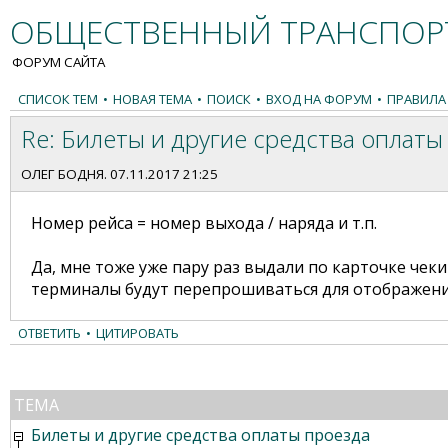
ОБЩЕСТВЕННЫЙ ТРАНСПОРТ
ФОРУМ САЙТА
СПИСОК ТЕМ
•
НОВАЯ ТЕМА
•
ПОИСК
•
ВХОД НА ФОРУМ
•
ПРАВИЛА
Re: Билеты и другие средства оплаты
ОЛЕГ БОДНЯ
. 07.11.2017 21:25
Номер рейса = номер выхода / наряда и т.п.
Да, мне тоже уже пару раз выдали по карточке чек
терминалы будут перепрошиваться для отображения
ОТВЕТИТЬ
•
ЦИТИРОВАТЬ
ТЕМА
Билеты и другие средства оплаты проезда