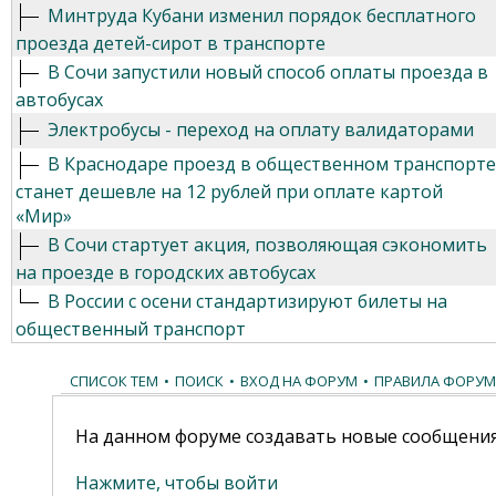
Минтруда Кубани изменил порядок бесплатного
проезда детей-сирот в транспорте
В Сочи запустили новый способ оплаты проезда в
автобусах
Электробусы - переход на оплату валидаторами
В Краснодаре проезд в общественном транспорте
станет дешевле на 12 рублей при оплате картой
«Мир»
В Сочи стартует акция, позволяющая сэкономить
на проезде в городских автобусах
В России с осени стандартизируют билеты на
общественный транспорт
СПИСОК ТЕМ
•
ПОИСК
•
ВХОД НА ФОРУМ
•
ПРАВИЛА ФОРУМ
На данном форуме создавать новые сообщения
Нажмите, чтобы войти