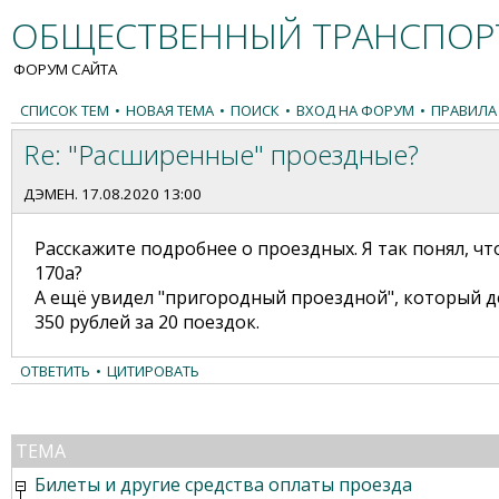
ОБЩЕСТВЕННЫЙ ТРАНСПОРТ
ФОРУМ САЙТА
СПИСОК ТЕМ
•
НОВАЯ ТЕМА
•
ПОИСК
•
ВХОД НА ФОРУМ
•
ПРАВИЛА
Re: "Расширенные" проездные?
ДЭМЕН
. 17.08.2020 13:00
Расскажите подробнее о проездных. Я так понял, чт
170а?
А ещё увидел "пригородный проездной", который де
350 рублей за 20 поездок.
ОТВЕТИТЬ
•
ЦИТИРОВАТЬ
ТЕМА
Билеты и другие средства оплаты проезда