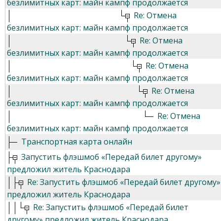
безлимитных карт: майн кампф продолжается
Re: Отмена
безлимитных карт: майн кампф продолжается
Re: Отмена
безлимитных карт: майн кампф продолжается
Re: Отмена
безлимитных карт: майн кампф продолжается
Re: Отмена
безлимитных карт: майн кампф продолжается
Re: Отмена
безлимитных карт: майн кампф продолжается
Транспортная карта онлайн
Запустить флэшмоб «Передай билет другому»
предложил житель Краснодара
Re: Запустить флэшмоб «Передай билет другому»
предложил житель Краснодара
Re: Запустить флэшмоб «Передай билет
другому» предложил житель Краснодара