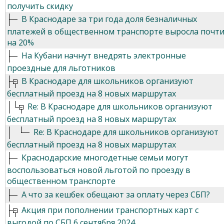
получить скидку
В Краснодаре за три года доля безналичных
платежей в общественном транспорте выросла почт
на 20%
На Кубани начнут внедрять электронные
проездные для льготников
В Краснодаре для школьников организуют
бесплатный проезд на 8 новых маршрутах
Re: В Краснодаре для школьников организуют
бесплатный проезд на 8 новых маршрутах
Re: В Краснодаре для школьников организуют
бесплатный проезд на 8 новых маршрутах
Краснодарские многодетные семьи могут
воспользоваться новой льготой по проезду в
общественном транспорте
А что за кешбек обещают за оплату через СБП?
Акция при пополнении транспортных карт с
выгодой по СБП 6 сентября 2024