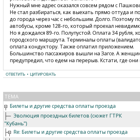
Нужный мне адрес оказался совсем рядом с Пашковск
Не стал разбираться, как выехать прямо оттуда и п
до города через час с небольшим. Долго. Поэтому п
автобусы, кроме 128-го, который проехал невидимк
Но я дождался 89-го. Полупустой. Оплата 34 рубля, 
городского маршрута. Терминалы оплаты (валидаторы
оплата кондуктору. Также оплатил приложением.
Большинство пассажиров вышли на Загсе. А женщину
предупредил, что едем на перерыв. Кстати, где они
ОТВЕТИТЬ
•
ЦИТИРОВАТЬ
ТЕМА
Билеты и другие средства оплаты проезда
Эволюция проездных билетов (сюжет ГТРК
"Кубань")
Re: Билеты и другие средства оплаты проезда