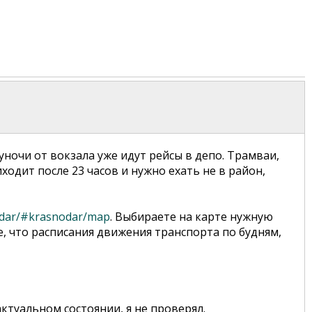
уночи от вокзала уже идут рейсы в депо. Трамваи,
иходит после 23 часов и нужно ехать не в район,
odar/#krasnodar/map
. Выбираете на карте нужную
, что расписания движения транспорта по будням,
ктуальном состоянии, я не проверял.