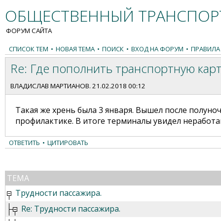
ОБЩЕСТВЕННЫЙ ТРАНСПОРТ
ФОРУМ САЙТА
СПИСОК ТЕМ
•
НОВАЯ ТЕМА
•
ПОИСК
•
ВХОД НА ФОРУМ
•
ПРАВИЛА
Re: Где пополнить транспортную карт
ВЛАДИСЛАВ МАРТИАНОВ
. 21.02.2018 00:12
Такая же хрень была 3 января. Вышел после полуноч
профилактике. В итоге терминалы увидел неработаю
ОТВЕТИТЬ
•
ЦИТИРОВАТЬ
ТЕМА
Трудности пассажира.
Re: Трудности пассажира.