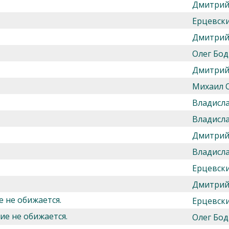
Дмитрий
Ерцевск
Дмитрий
Олег Бод
Дмитрий
Михаил 
Владисл
Владисл
Дмитрий
Владисл
Ерцевск
Дмитрий
е не обижается.
Ерцевск
ие не обижается.
Олег Бод