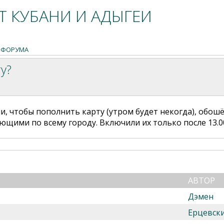
 КУБАНИ И АДЫГЕИ
 ФОРУМА
у?
и, чтобы пополнить карту (утром будет некогда), обошё
щими по всему городу. Включили их только после 13.0
АВТОР
Дэмен
Ерцевск