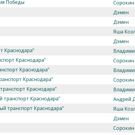
тия Победы
Сорокин
Дэмен
Дэмен
Яша Козл
Дэмен
т Краснодара"
Владими
спорт Краснодара"
Сорокин
анспорт Краснодара"
Владими
ранспорт Краснодара"
Сорокин
транспорт Краснодара"
Владими
й транспорт Краснодара"
Андрей 
ый транспорт Краснодара"
Яша Козл
Дэмен
Сорокин