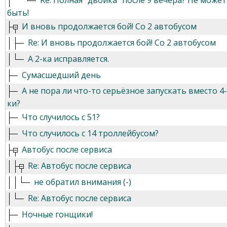
Re: Полная "двойка" после 9 вечера? Не может
быть!
И вновь продолжается бой! Со 2 автобусом
Re: И вновь продолжается бой! Со 2 автобусом
А 2-ка исправляется.
Сумасшедший день
А не пора ли что-то серьёзное запускать вместо 4-
ки?
Что случилось с 51?
Что случилось с 14 троллейбусом?
Автобус после сервиса
Re: Автобус после сервиса
не обратил внимания (-)
Re: Автобус после сервиса
Ночные гонщики!