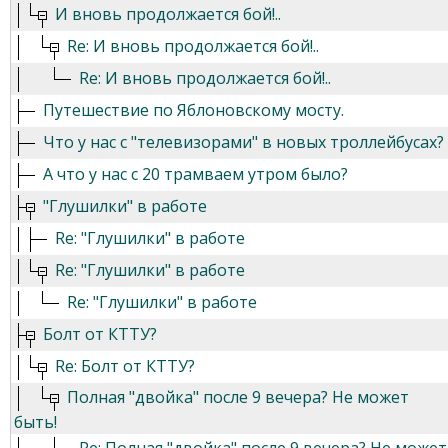
И вновь продолжается бой!..
Re: И вновь продолжается бой!..
Re: И вновь продолжается бой!..
Путешествие по Яблоновскому мосту.
Что у нас с "телевизорами" в новых троллейбусах?
А что у нас с 20 трамваем утром было?
"Глушилки" в работе
Re: "Глушилки" в работе
Re: "Глушилки" в работе
Re: "Глушилки" в работе
Болт от КТТУ?
Re: Болт от КТТУ?
Полная "двойка" после 9 вечера? Не может
быть!