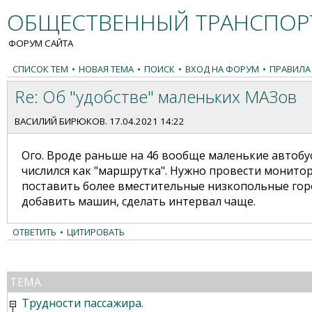
ОБЩЕСТВЕННЫЙ ТРАНСПОРТ
ФОРУМ САЙТА
СПИСОК ТЕМ
•
НОВАЯ ТЕМА
•
ПОИСК
•
ВХОД НА ФОРУМ
•
ПРАВИЛА
Re: Об "удобстве" маленьких МАЗов
ВАСИЛИЙ БИРЮКОВ
. 17.04.2021 14:22
Ого. Вроде раньше на 46 вообще маленькие автобус
числился как "маршрутка". Нужно провести монитор
поставить более вместительные низкопольные горо
добавить машин, сделать интервал чаще.
ОТВЕТИТЬ
•
ЦИТИРОВАТЬ
ТЕМА
Трудности пассажира.