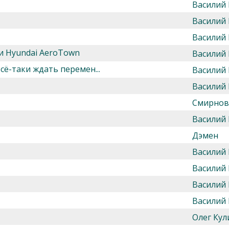
Василий
Василий
Василий
ки Hyundai AeroTown
Василий
всё-таки ждать перемен...
Василий
Василий
Смирнов
Василий
Дэмен
Василий
Василий
Василий
Василий
Олег Кул