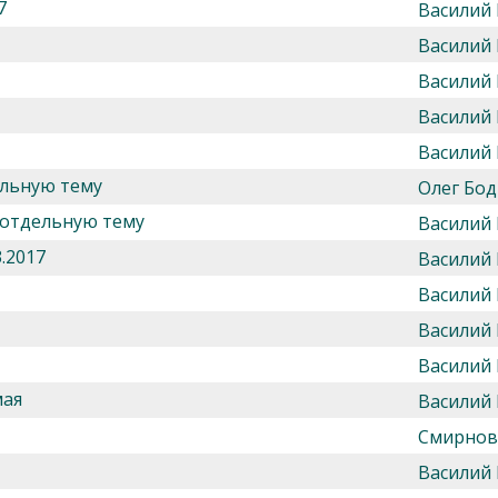
7
Василий
Василий
Василий
Василий
Василий
ельную тему
Олег Бод
 отдельную тему
Василий
.2017
Василий
Василий
Василий
Василий
мая
Василий
Смирнов
Василий