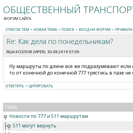
ОБЩЕСТВЕННЫЙ ТРАНСПОРТ
ФОРУМ САЙТА
СПИСОК ТЕМ
•
НОВАЯ ТЕМА
•
ПОИСК
•
ВХОД НА ФОРУМ
•
ПРАВИЛА
Re: Как дела по понедельникам?
ЯША КОЗЛОВ (VIPER)
. 30.08.2019 07:09
Ну маршруты по длине все же подразумевают если 
то от конечной до конечной 777 трястись в пазе не
ОТВЕТИТЬ
•
ЦИТИРОВАТЬ
ТЕМА
Новости по 777 и 511 маршрутам
511 могут вернуть