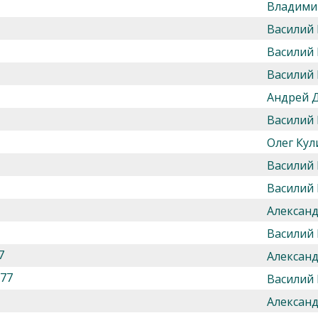
Владими
Василий
Василий
Василий
Андрей 
Василий
Олег Кул
Василий
Василий
Алексан
Василий
7
Алексан
777
Василий
Алексан