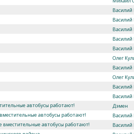
Михаил 
Василий
Василий
Василий
Василий
Василий
Олег Кул
Василий
Олег Кул
Василий
Василий
стительные автобусы работают!
Дэмен
 вместительные автобусы работают!
Василий
ее вместительные автобусы работают!
Василий