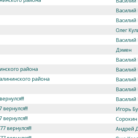
нинского района
Василий
Василий
Василий
Олег Кул
Василий
Дэмен
Василий
инского района
Василий
алининского района
Василий
Василий
ернулся!!!
Василий
 вернулся!!!
Игорь Б
 вернулся!!!
Сорокин
7 вернулся!!!
Андрей 