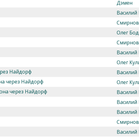
Дэмен
Василий
Смирнов
Олег Бод
Смирнов
Василий
Олег Кул
ерез Найдорф
Василий
на через Найдорф
Олег Кул
йона через Найдорф
Василий
Василий
Василий
Смирнов
Василий