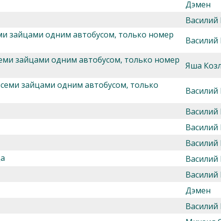
Дэмен
Василий
еми зайцами одним автобусом, только номер
Василий
всеми зайцами одним автобусом, только номер
Яша Козл
 всеми зайцами одним автобусом, только
Василий
Василий
Василий
Василий
да
Василий
Василий
Дэмен
Василий