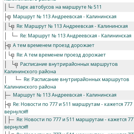
Парк автобусов на маршруте № 511
Маршрут № 113 Андреевская - Калининская
Re: Маршрут № 113 Андреевская - Калининская
Re: Маршрут № 113 Андреевская - Калининская
А тем временем проезд дорожает
Re: А тем временем проезд дорожает
Расписание внутрирайонных маршрутов
Калининского района
Re: Расписание внутрирайонных маршрутов
Калининского района
Маршрут № 113 Андреевская - Калининская
Re: Новости по 777 и 511 маршрутам - кажется 777
вернулся!!!
Re: Новости по 777 и 511 маршрутам - кажется 77
вернулся!!!