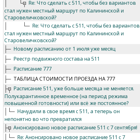
Re: Что сделать с 511, чтобы без вариантов
стал нужен местный маршрут по Калининской и
Старовеличковской?
Re: Что сделать с 511, чтобы без вариантов
стал нужен местный маршрут по Калининской и
Старовеличковской?
Новому расписанию от 1 июля уже месяц
Реестр подвижного состава на 511
Расписание 777
ТАБЛИЦА СТОИМОСТИ ПРОЕЗДА НА 777
Расписание 511, уже больше месяца не меняется.
Полукарантинное временное (на период режима
повышенной готовности) или всё же постоянное?
Начудили в свое время с 511, а теперь он
непонятно во что превратился
Анонсировано новое расписание 511 с 7 сентября!
Re: Анонсировано новое расписание 511 с 7