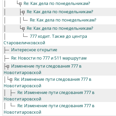
Re: Как дела по понедельникам?
Re: Как дела по понедельникам?
Re: Как дела по понедельникам?
Re: Как дела по понедельникам?
777 ходит. Также до центра
Старовеличковской
Интересное открытие
Re: Новости по 777 и 511 маршрутам
Изменение пути следования 777 в
Новотитаровской
Re: Изменение пути следования 777 в
Новотитаровской
Re: Изменение пути следования 777 в
Новотитаровской
Re: Изменение пути следования 777 в
Новотитаровской