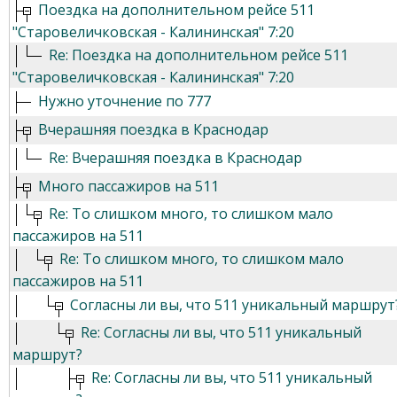
Поездка на дополнительном рейсе 511
"Старовеличковская - Калининская" 7:20
Re: Поездка на дополнительном рейсе 511
"Старовеличковская - Калининская" 7:20
Нужно уточнение по 777
Вчерашняя поездка в Краснодар
Re: Вчерашняя поездка в Краснодар
Много пассажиров на 511
Re: То слишком много, то слишком мало
пассажиров на 511
Re: То слишком много, то слишком мало
пассажиров на 511
Согласны ли вы, что 511 уникальный маршрут
Re: Согласны ли вы, что 511 уникальный
маршрут?
Re: Согласны ли вы, что 511 уникальный