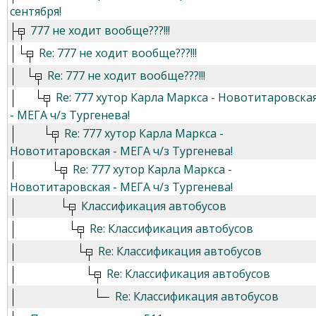
сентября!
777 не ходит вообще???!!!
Re: 777 не ходит вообще???!!!
Re: 777 не ходит вообще???!!!
Re: 777 хутор Карла Маркса - Новотитаровска
- МЕГА ч/з Тургенева!
Re: 777 хутор Карла Маркса -
Новотитаровская - МЕГА ч/з Тургенева!
Re: 777 хутор Карла Маркса -
Новотитаровская - МЕГА ч/з Тургенева!
Классификация автобусов
Re: Классификация автобусов
Re: Классификация автобусов
Re: Классификация автобусов
Re: Классификация автобусов