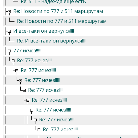
Re: 511 - надежда еще есть
Re: Новости по 777 и 511 маршрутам
Re: Новости по 777 и 511 маршрутам
И всё-таки он вернулся!!!!
Re: И всё-таки он вернулся!!!!
777 исчез!!!!!
Re: 777 исчез!!!!!
Re: 777 исчез!!!!!
Re: 777 исчез!!!!!
Re: 777 исчез!!!!!
Re: 777 исчез!!!!!
Re: 777 исчез!!!!!
Re: 777 исчез!!!!!
Re: 777 исчез!!!!!