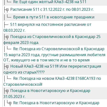
Re: Ещё один жёлтый КАвЗ-4238 на 511
Расписание 511 с 31.12.2022 г. по 08.01.2023 г.
Время в пути 511 в новогодние праздники
511 вернулся на постоянное расписание от
08.03.2022 г.
Поездка из Старовеличковской в Краснодар 25
февраля 2023 года.
Re: Поездка из Старовеличковской в Краснодар
15 марта 2023 года, грустные размышления любителя
ОТ, живущего не в том месте и не в то время
Новый КАвЗ-4238 на 511!!! Или перерегистрация
одного из старых?????
Re: Поездка на новом КАвЗ-4238 Е168СА193 по
Старовеличковской!
Поездка в Новотитаровскую и Краснодар
31.05.2023 г.
Re: Поездка в Новотитаровскую и Краснодар