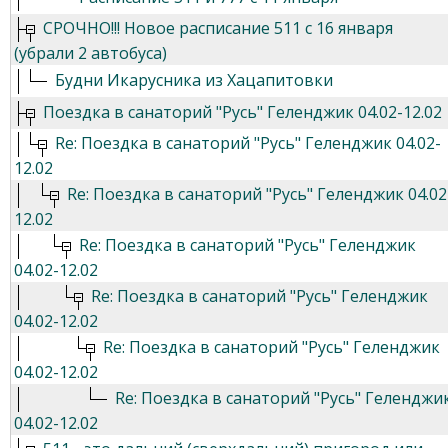
СРОЧНО!!! Новое расписание 511 с 16 января
(убрали 2 автобуса)
Будни Икарусника из Хацапитовки
Поездка в санаторий "Русь" Геленджик 04.02-12.02
Re: Поездка в санаторий "Русь" Геленджик 04.02-
12.02
Re: Поездка в санаторий "Русь" Геленджик 04.02
12.02
Re: Поездка в санаторий "Русь" Геленджик
04.02-12.02
Re: Поездка в санаторий "Русь" Геленджик
04.02-12.02
Re: Поездка в санаторий "Русь" Геленджик
04.02-12.02
Re: Поездка в санаторий "Русь" Геленджи
04.02-12.02