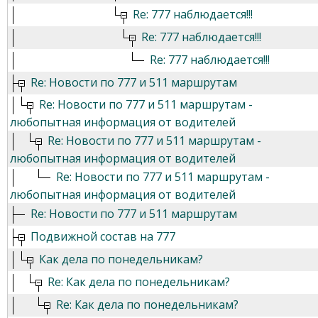
Re: 777 наблюдается!!!
Re: 777 наблюдается!!!
Re: 777 наблюдается!!!
Re: Новости по 777 и 511 маршрутам
Re: Новости по 777 и 511 маршрутам -
любопытная информация от водителей
Re: Новости по 777 и 511 маршрутам -
любопытная информация от водителей
Re: Новости по 777 и 511 маршрутам -
любопытная информация от водителей
Re: Новости по 777 и 511 маршрутам
Подвижной состав на 777
Как дела по понедельникам?
Re: Как дела по понедельникам?
Re: Как дела по понедельникам?