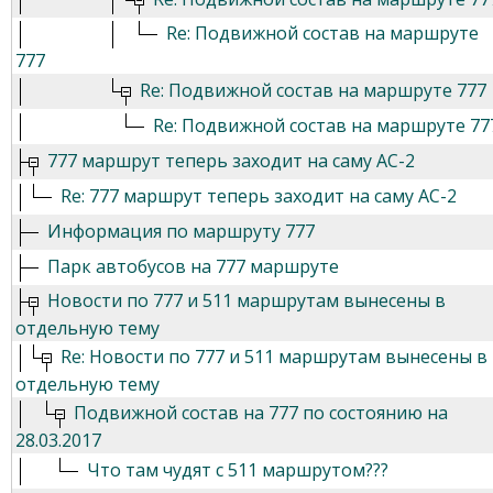
Re: Подвижной состав на маршруте
777
Re: Подвижной состав на маршруте 777
Re: Подвижной состав на маршруте 77
777 маршрут теперь заходит на саму АС-2
Re: 777 маршрут теперь заходит на саму АС-2
Информация по маршруту 777
Парк автобусов на 777 маршруте
Новости по 777 и 511 маршрутам вынесены в
отдельную тему
Re: Новости по 777 и 511 маршрутам вынесены в
отдельную тему
Подвижной состав на 777 по состоянию на
28.03.2017
Что там чудят с 511 маршрутом???