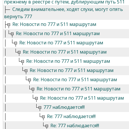
прежнему в реестре с путем, дублирующим путь 511
Следим внимательнее, ходят слухи, могут опять
вернуть 777
Re: Новости по 777 и 511 маршрутам
Re: Новости по 777 и 511 маршрутам
Re: Новости по 777 и 511 маршрутам
Re: Новости по 777 и 511 маршрутам
Re: Новости по 777 и 511 маршрутам
Re: Новости по 777 и 511 маршрутам
Re: Новости по 777 и 511 маршрутам
Re: Новости по 777 и 511 маршрутам
Re: Новости по 777 и 511 маршрутам
777 наблюдается!!!
Re: 777 наблюдается!!!
Re: 777 наблюдается!!!