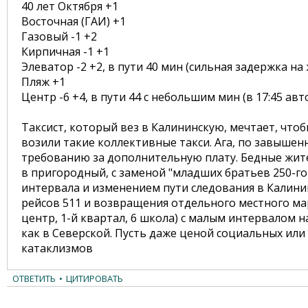
40 лет Октября +1
Восточная (ГАИ) +1
Газовый -1 +2
Кирпичная -1 +1
Элеватор -2 +2, в пути 40 мин (сильная задержка 
Пляж +1
Центр -6 +4, в пути 44 с небольшим мин (в 17:45 авт
Таксист, который вез в Калининскую, мечтает, чтоб
возили такие коллективные такси. Ага, по завыше
требованию за дополнительную плату. Бедные жител
в пригородный, с заменой "младших братьев 250-го 
интервала и изменением пути следования в Калини
рейсов 511 и возвращения отдельного местного мар
центр, 1-й квартал, 6 школа) с малым интервалом н
как в Северской. Пусть даже ценой социальных или
катаклизмов
ОТВЕТИТЬ
•
ЦИТИРОВАТЬ