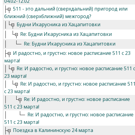
04.02-12.02
511 - это дальний (сверхдальний) пригород или
ближний (сверхближний) межгород?
Будни Икарусника из Хацапитовки
Re: Будни Икарусника из Хацапитовки
Re: Будни Икарусника из Хацапитовки
И радостно, и грустно: новое расписание 511 с 23
марта!
Re: И радостно, и грустно: новое расписание 511 
23 марта!
Re: И радостно, и грустно: новое расписание 51
с 23 марта!
Re: И радостно, и грустно: новое расписание
511 с 23 марта!
Re: И радостно, и грустно: новое расписание
511 с 23 марта!
Поездка в Калининскую 24 марта