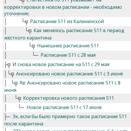
корректировки в новом расписании - необходимо
уточнение.
Расписание 511 из Калининской
Как менялось расписание 511 в период
жесткого карантина
Нынешнее расписание 511
Расписание 511 с 28 мая
И снова новое расписание на 511 с 29 мая
Анонсировано новое расписание 511 с 3 июня
Re: Анонсировано новое расписание 511 с 8
июня
Корректировка нового расписания 511
Новое расписание 511 с 17 июня
Эх, если бы было примерно такое расписание 511
после карантина