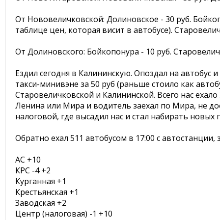
От Нововеличковской: Долиновское - 30 руб. Бойкопо
таблице цен, которая висит в автобусе). Старовеличк
От Долиновского: Бойкопонура - 10 руб. Старовеличко
Ездил сегодня в Калининскую. Опоздал на автобус 
такси-минивэне за 50 руб (раньше стоило как автоб
Старовеличковской и Калининской. Всего нас ехало
Ленина или Мира и водитель заехал по Мира, не до
налоговой, где высадил нас и стал набирать новых
Обратно ехал 511 автобусом в 17:00 с автостанции,
АС +10
КРС -4 +2
Курганная +1
Крестьянская +1
Заводская +2
Центр (налоговая) -1 +10