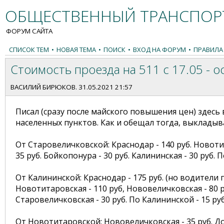
ОБЩЕСТВЕННЫЙ ТРАНСПОРТ
ФОРУМ САЙТА
СПИСОК ТЕМ
•
НОВАЯ ТЕМА
•
ПОИСК
•
ВХОД НА ФОРУМ
•
ПРАВИЛА
Стоимость проезда на 511 с 17.05 - 
ВАСИЛИЙ БИРЮКОВ
. 31.05.2021 21:57
Писал (сразу после майского повышения цен) здесь 
населенных пунктов. Как и обещал тогда, выклады
От Старовеличковской: Краснодар - 140 руб. Новотит
35 руб. Бойкопонура - 30 руб. Калининская - 30 руб. 
От Калининской: Краснодар - 175 руб. (но водители
Новотитаровская - 110 руб, Нововеличковская - 80 ру
Старовеличковская - 30 руб. По Калининской - 15 руб
От Новотитаровской: Нововеличковская - 35 руб. Дол