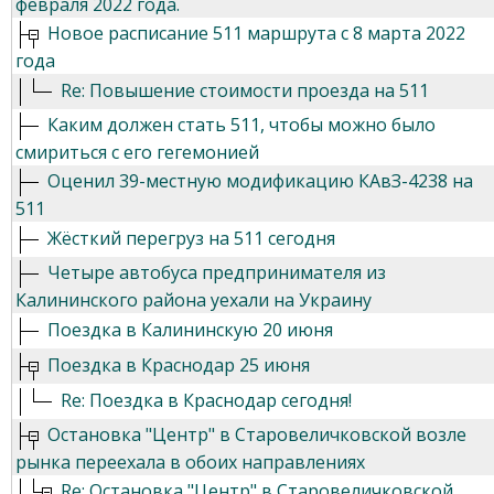
февраля 2022 года.
Новое расписание 511 маршрута с 8 марта 2022
года
Re: Повышение стоимости проезда на 511
Каким должен стать 511, чтобы можно было
смириться с его гегемонией
Оценил 39-местную модификацию КАвЗ-4238 на
511
Жёсткий перегруз на 511 сегодня
Четыре автобуса предпринимателя из
Калининского района уехали на Украину
Поездка в Калининскую 20 июня
Поездка в Краснодар 25 июня
Re: Поездка в Краснодар сегодня!
Остановка "Центр" в Старовеличковской возле
рынка переехала в обоих направлениях
Re: Остановка "Центр" в Старовеличковской