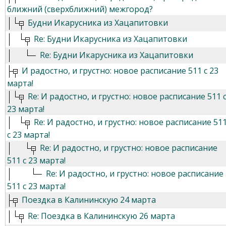
ближний (сверхближний) межгород?
Будни Икарусника из Хацапитовки
Re: Будни Икарусника из Хацапитовки
Re: Будни Икарусника из Хацапитовки
И радостно, и грустно: новое расписание 511 с 23
марта!
Re: И радостно, и грустно: новое расписание 511 
23 марта!
Re: И радостно, и грустно: новое расписание 51
с 23 марта!
Re: И радостно, и грустно: новое расписание
511 с 23 марта!
Re: И радостно, и грустно: новое расписание
511 с 23 марта!
Поездка в Калининскую 24 марта
Re: Поездка в Калининскую 26 марта