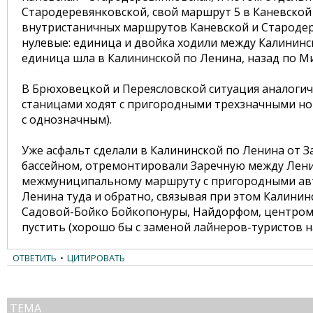
Стародеревянковской, свой маршрут 5 в Каневской 
внутристаничных маршрутов Каневской и Стародерев
нулевые: единица и двойка ходили между Калининск
единица шла в Калининской по Ленина, назад по Ми
В Брюховецкой и Переясловской ситуация аналоги
станицами ходят с пригородными трехзначными но
с однозначным).
Уже асфальт сделали в Калининской по Ленина от 
бассейном, отремонтировали Заречную между Ленин
межмуниципальному маршруту с пригородными авто
Ленина туда и обратно, связывая при этом Калининс
Садовой-Бойко Бойкопонуры, Найдорфом, центром 
пустить (хорошо бы с заменой лайнеров-туристов 
ОТВЕТИТЬ
•
ЦИТИРОВАТЬ
ТЕМА