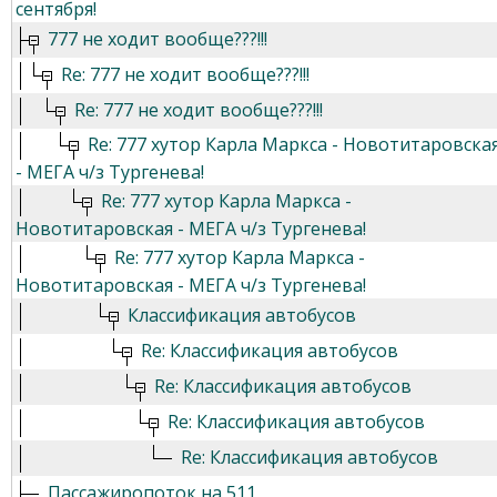
сентября!
777 не ходит вообще???!!!
Re: 777 не ходит вообще???!!!
Re: 777 не ходит вообще???!!!
Re: 777 хутор Карла Маркса - Новотитаровска
- МЕГА ч/з Тургенева!
Re: 777 хутор Карла Маркса -
Новотитаровская - МЕГА ч/з Тургенева!
Re: 777 хутор Карла Маркса -
Новотитаровская - МЕГА ч/з Тургенева!
Классификация автобусов
Re: Классификация автобусов
Re: Классификация автобусов
Re: Классификация автобусов
Re: Классификация автобусов
Пассажиропоток на 511