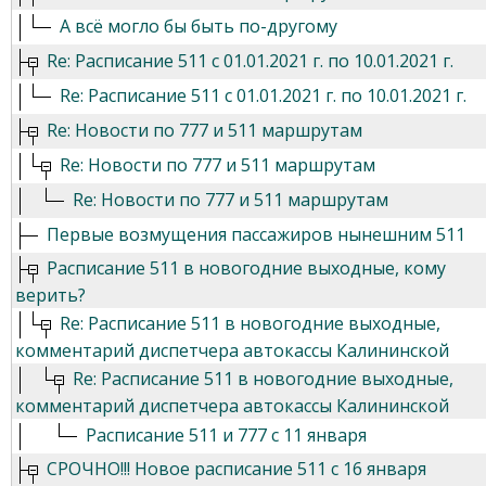
А всё могло бы быть по-другому
Re: Расписание 511 с 01.01.2021 г. по 10.01.2021 г.
Re: Расписание 511 с 01.01.2021 г. по 10.01.2021 г.
Re: Новости по 777 и 511 маршрутам
Re: Новости по 777 и 511 маршрутам
Re: Новости по 777 и 511 маршрутам
Первые возмущения пассажиров нынешним 511
Расписание 511 в новогодние выходные, кому
верить?
Re: Расписание 511 в новогодние выходные,
комментарий диспетчера автокассы Калининской
Re: Расписание 511 в новогодние выходные,
комментарий диспетчера автокассы Калининской
Расписание 511 и 777 с 11 января
СРОЧНО!!! Новое расписание 511 с 16 января