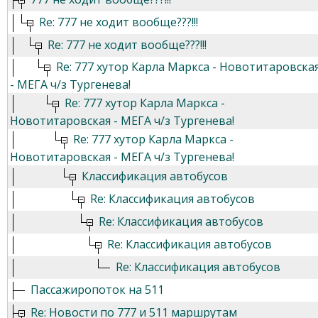
Re: 777 не ходит вообще???!!!
Re: 777 не ходит вообще???!!!
Re: 777 хутор Карла Маркса - Новотитаровска
- МЕГА ч/з Тургенева!
Re: 777 хутор Карла Маркса -
Новотитаровская - МЕГА ч/з Тургенева!
Re: 777 хутор Карла Маркса -
Новотитаровская - МЕГА ч/з Тургенева!
Классификация автобусов
Re: Классификация автобусов
Re: Классификация автобусов
Re: Классификация автобусов
Re: Классификация автобусов
Пассажиропоток на 511
Re: Новости по 777 и 511 маршрутам