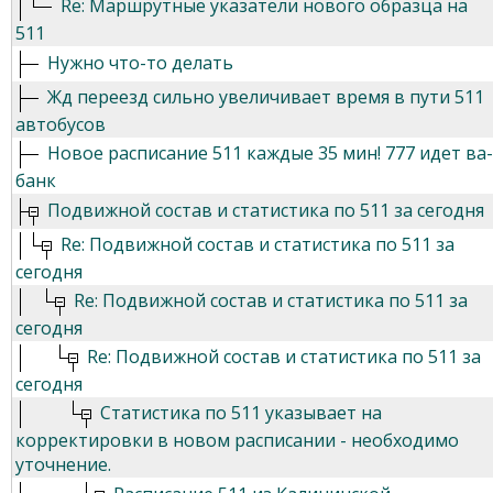
Re: Маршрутные указатели нового образца на
511
Нужно что-то делать
Жд переезд сильно увеличивает время в пути 511
автобусов
Новое расписание 511 каждые 35 мин! 777 идет ва-
банк
Подвижной состав и статистика по 511 за сегодня
Re: Подвижной состав и статистика по 511 за
сегодня
Re: Подвижной состав и статистика по 511 за
сегодня
Re: Подвижной состав и статистика по 511 за
сегодня
Статистика по 511 указывает на
корректировки в новом расписании - необходимо
уточнение.