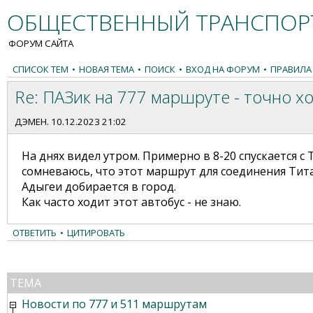
ОБЩЕСТВЕННЫЙ ТРАНСПОРТ
ФОРУМ САЙТА
СПИСОК ТЕМ
•
НОВАЯ ТЕМА
•
ПОИСК
•
ВХОД НА ФОРУМ
•
ПРАВИЛА
Re: ПАЗик на 777 маршруте - точно хо
ДЭМЕН
. 10.12.2023 21:02
На днях видел утром. Примерно в 8-20 спускается с 
сомневаюсь, что этот маршрут для соединения Тита
Адыгеи добирается в город.
Как часто ходит этот автобус - не знаю.
ОТВЕТИТЬ
•
ЦИТИРОВАТЬ
ТЕМА
Новости по 777 и 511 маршрутам