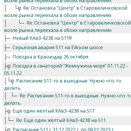
возле рынка переехала в обоих направлениях
Re: Остановка "Центр" в Старовеличковской
возле рынка переехала в обоих направлениях
Re: Остановка "Центр" в Старовеличковской
возле рынка переехала в обоих направлениях
Новый КАвЗ-4238 на 511!!!
Серьёзная авария 511 на Ейском шоссе
Поездка в Краснодар 26 октября
Поездка в санаторий "Жемчужина моря" 01.11.22 -
05.11.22
Расписание 511-го в выходные. Нужно что-то
делать.
Re: Расписание 511-го в выходные. Нужно что-т
делать.
Ещё один жёлтый КАвЗ-4238 на 511
Re: Ещё один жёлтый КАвЗ-4238 на 511
Расписание 511 с 31.12.2022 г. по 08.01.2023 г.