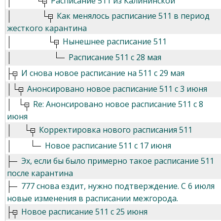
Расписание 511 из Калининской
Как менялось расписание 511 в период
жесткого карантина
Нынешнее расписание 511
Расписание 511 с 28 мая
И снова новое расписание на 511 с 29 мая
Анонсировано новое расписание 511 с 3 июня
Re: Анонсировано новое расписание 511 с 8
июня
Корректировка нового расписания 511
Новое расписание 511 с 17 июня
Эх, если бы было примерно такое расписание 511
после карантина
777 снова ездит, нужно подтверждение. С 6 июля
новые изменения в расписании межгорода.
Новое расписание 511 с 25 июня