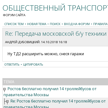
ОБЩЕСТВЕННЫЙ ТРАНСПОРТ
ФОРУМ САЙТА
СПИСОК ТЕМ
•
НОВАЯ ТЕМА
•
ПОИСК
•
ВХОД НА ФОРУМ
•
ПРАВИЛА
Re: Передача московской б/у техники 
АНДРЕЙ ДУБОВИЦКИЙ
. 14.10.2018 16:18
Ну ТД2 расширить можно, снеся гаражи
ОТВЕТИТЬ
•
ЦИТИРОВАТЬ
ТЕМА
Ростов бесплатно получил 14 троллейбусов от
правительства Москвы
Re: Ростов бесплатно получил 14 троллейбусов от
правительства Москвы