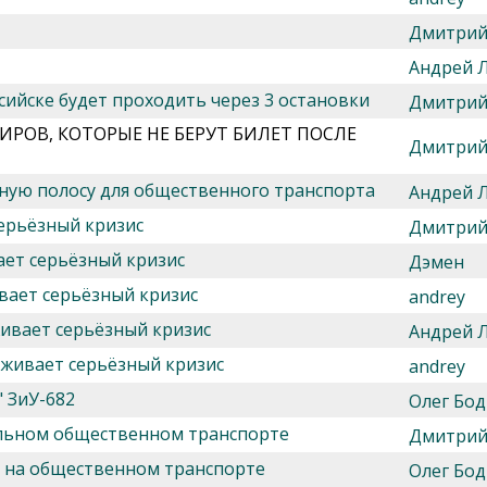
Дмитрий
Андрей 
ийске будет проходить через 3 остановки
Дмитрий
РОВ, КОТОРЫЕ НЕ БЕРУТ БИЛЕТ ПОСЛЕ
Дмитрий
ьную полосу для общественного транспорта
Андрей 
ерьёзный кризис
Дмитрий
ает серьёзный кризис
Дэмен
ивает серьёзный кризис
andrey
живает серьёзный кризис
Андрей 
еживает серьёзный кризис
andrey
" ЗиУ-682
Олег Бод
льном общественном транспорте
Дмитрий
ь на общественном транспорте
Олег Бод