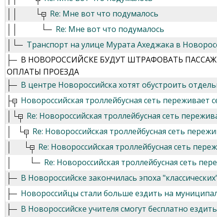
Re: Мне вот что подумалось
Re: Мне вот что подумалось
Транспорт на улице Мурата Ахеджака в Новоросс
В НОВОРОССИЙСКЕ БУДУТ ШТРАФОВАТЬ ПАССАЖИ
ОПЛАТЫ ПРОЕЗДА
В центре Новороссийска хотят обустроить отдел
Новороссийская троллейбусная сеть переживает с
Re: Новороссийская троллейбусная сеть пережив
Re: Новороссийская троллейбусная сеть переж
Re: Новороссийская троллейбусная сеть пере
Re: Новороссийская троллейбусная сеть пер
В Новороссийске закончилась эпоха "классических
Новороссийцы стали больше ездить на муниципа
В Новороссийске учителя смогут бесплатно ездит