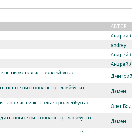
АВТОР
Андрей 
andrey
Андрей 
Андрей 
овые низкополые троллейбусы с
Дмитрий
ить новые низкополые троллейбусы с
Дэмен
дить новые низкополые троллейбусы с
Олег Бод
здить новые низкополые троллейбусы с
Дэмен