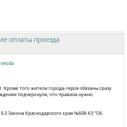
сле оплаты проезда
proezda
. Кроме того жители города-героя обязаны сразу
реждении подчеркнули, что правила нужно
 6.3 Закона Краснодарского края №608-КЗ "Об