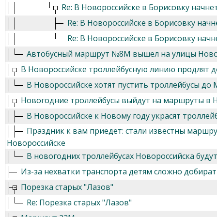
Re: В Новороссийске в Борисовку начн
Re: В Новороссийске в Борисовку нач
Re: В Новороссийске в Борисовку нач
Автобусный маршрут №8М вышел на улицы Новор
В Новороссийске троллейбусную линию продлят 
В Новороссийске хотят пустить троллейбусы до
Новогодние троллейбусы выйдут на маршруты в 
В Новороссийске к Новому году украсят троллей
Праздник к вам приедет: стали известны маршр
Новороссийске
В новогодних троллейбусах Новороссийска будут
Из-за нехватки транспорта детям сложно добират
Порезка старых "Лазов"
Re: Порезка старых "Лазов"