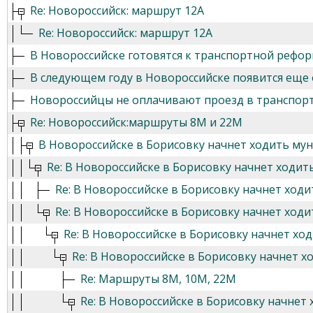
Re: Новороссийск: маршрут 12А
Re: Новороссийск: маршрут 12А
В Новороссийске готовятся к транспортной рефо
В следующем году в Новороссийске появится еще
Новороссийцы не оплачивают проезд в транспорте
Re: Новороссийск:маршруты 8М и 22М
В Новороссийске в Борисовку начнет ходить м
Re: В Новороссийске в Борисовку начнет ходи
Re: В Новороссийске в Борисовку начнет хо
Re: В Новороссийске в Борисовку начнет хо
Re: В Новороссийске в Борисовку начнет х
Re: В Новороссийске в Борисовку начнет 
Re: Маршруты 8М, 10М, 22М
Re: В Новороссийске в Борисовку начне