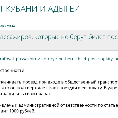
 КУБАНИ И АДЫГЕИ
 ФОРУМА
ассажиров, которые не берут билет по
rafovat-passazhirov-kotorye-ne-berut-bilet-posle-oplaty-
ственности
плачивать проезд при входе в общественный транспорт
, что он подтверждает факт поездки и ее оплату. В уч
ы защитить свои права».
привлечь к административной ответственности по статье
ит 1000 рублей.