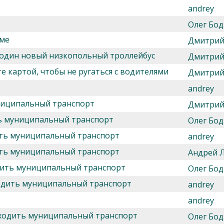
andrey
Олег Бод
рме
Дмитрий
 один новый низкопольный троллейбус
Дмитрий
 картой, чтобы не ругаться с водителями
Дмитрий
andrey
униципальный транспорт
Дмитрий
ть муниципальный транспорт
Олег Бод
дить муниципальный транспорт
andrey
дить муниципальный транспорт
Андрей 
одить муниципальный транспорт
Олег Бод
ходить муниципальный транспорт
andrey
andrey
т ходить муниципальный транспорт
Олег Бод