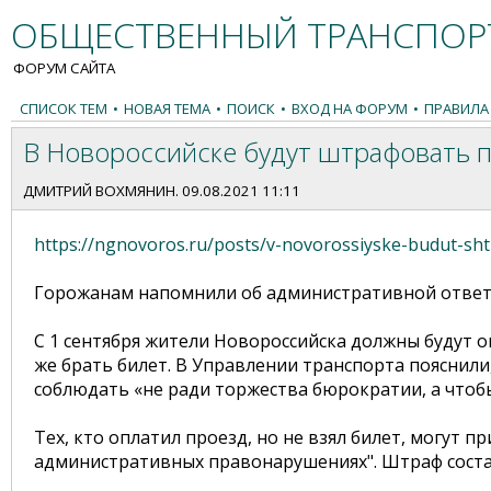
ОБЩЕСТВЕННЫЙ ТРАНСПОРТ
ФОРУМ САЙТА
СПИСОК ТЕМ
•
НОВАЯ ТЕМА
•
ПОИСК
•
ВХОД НА ФОРУМ
•
ПРАВИЛА
В Новороссийске будут штрафовать п
ДМИТРИЙ ВОХМЯНИН
. 09.08.2021 11:11
https://ngnovoros.ru/posts/v-novorossiyske-budut-sht
Горожанам напомнили об административной ответ
С 1 сентября жители Новороссийска должны будут о
же брать билет. В Управлении транспорта пояснили
соблюдать «не ради торжества бюрократии, а чтоб
Тех, кто оплатил проезд, но не взял билет, могут 
административных правонарушениях". Штраф состав