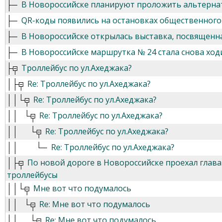
В Новороссийске планируют проложить альтерн
QR-коды появились на остановках общественного
В Новороссийске открылась выставка, посвященн
В Новороссийске маршрутка № 24 стала снова хо
Троллейбус по ул.Ахеджака?
Re: Троллейбус по ул.Ахеджака?
Re: Троллейбус по ул.Ахеджака?
Re: Троллейбус по ул.Ахеджака?
Re: Троллейбус по ул.Ахеджака?
Re: Троллейбус по ул.Ахеджака?
По новой дороге в Новороссийске проехал глава 
троллейбусы
Мне вот что подумалось
Re: Мне вот что подумалось
Re: Мне вот что подумалось