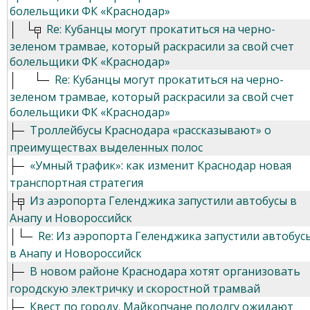
болельщики ФК «Краснодар»
Re: Кубанцы могут прокатиться на черно-
зеленом трамвае, который раскрасили за свой счет
болельщики ФК «Краснодар»
Re: Кубанцы могут прокатиться на черно-
зеленом трамвае, который раскрасили за свой счет
болельщики ФК «Краснодар»
Троллейбусы Краснодара «рассказывают» о
преимуществах выделенных полос
«Умный трафик»: как изменит Краснодар новая
транспортная стратегия
Из аэропорта Геленджика запустили автобусы в
Анапу и Новороссийск
Re: Из аэропорта Геленджика запустили автобус
в Анапу и Новороссийск
В новом районе Краснодара хотят организовать
городскую электричку и скоростной трамвай
Квест по городу. Майкопчане подолгу ожидают