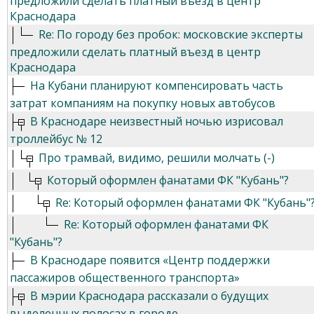
предложили сделать платный въезд в центр
Краснодара
Re: По городу без пробок: московские эксперты
предложили сделать платный въезд в центр
Краснодара
На Кубани планируют компенсировать часть
затрат компаниям на покупку новых автобусов
В Краснодаре неизвестный ночью изрисовал
троллейбус № 12
Про трамвай, видимо, решили молчать (-)
Который оформлен фанатами ФК "Кубань"?
Re: Который оформлен фанатами ФК "Кубань"
Re: Который оформлен фанатами ФК
"Кубань"?
В Краснодаре появится «Центр поддержки
пассажиров общественного транспорта»
В мэрии Краснодара рассказали о будущих
выделенных полосах в городе