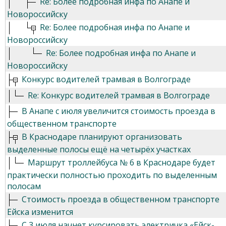
Re: Более подробная инфа по Анапе и
Новороссийску
Re: Более подробная инфа по Анапе и
Новороссийску
Re: Более подробная инфа по Анапе и
Новороссийску
Конкурс водителей трамвая в Волгограде
Re: Конкурс водителей трамвая в Волгограде
В Анапе с июля увеличится стоимость проезда в
общественном транспорте
В Краснодаре планируют организовать
выделенные полосы ещё на четырёх участках
Маршрут троллейбуса № 6 в Краснодаре будет
практически полностью проходить по выделенным
полосам
Стоимость проезда в общественном транспорте
Ейска изменится
С 3 июля начнет курсировать электричка «Ейск-