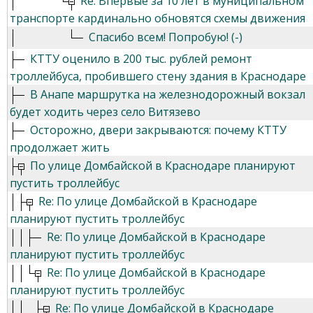
Re: Впервые за 10 лет в муниципальном
транспорте кардинально обновятся схемы движения
Спасибо всем! Попробую! (-)
КТТУ оценило в 200 тыс. рублей ремонт
троллейбуса, пробившего стену здания в Краснодаре
В Анапе маршрутка на железнодорожный вокзал
будет ходить через село Витязево
Осторожно, двери закрываются: почему КТТУ
продолжает жить
По улице Домбайской в Краснодаре планируют
пустить троллейбус
Re: По улице Домбайской в Краснодаре
планируют пустить троллейбус
Re: По улице Домбайской в Краснодаре
планируют пустить троллейбус
Re: По улице Домбайской в Краснодаре
планируют пустить троллейбус
Re: По улице Домбайской в Краснодаре