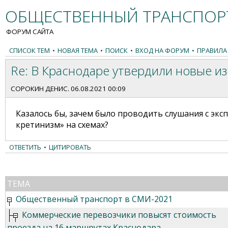
ОБЩЕСТВЕННЫЙ ТРАНСПОРТ
ФОРУМ САЙТА
СПИСОК ТЕМ
•
НОВАЯ ТЕМА
•
ПОИСК
•
ВХОД НА ФОРУМ
•
ПРАВИЛА
Re: В Краснодаре утвердили новые и
СОРОКИН ДЕНИС
. 06.08.2021 00:09
Казалось бы, зачем было проводить слушания с экс
кретинизм» на схемах?
ОТВЕТИТЬ
•
ЦИТИРОВАТЬ
ТЕМА
Общественный транспорт в СМИ-2021
Коммерческие перевозчики повысят стоимость
проезда на 16 маршрутах Краснодара