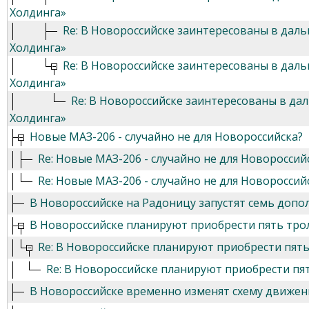
Холдинга»
Re: В Новороссийске заинтересованы в дал
Холдинга»
Re: В Новороссийске заинтересованы в дал
Холдинга»
Re: В Новороссийске заинтересованы в да
Холдинга»
Новые МАЗ-206 - случайно не для Новороссийска?
Re: Новые МАЗ-206 - случайно не для Новороссий
Re: Новые МАЗ-206 - случайно не для Новороссий
В Новороссийске на Радоницу запустят семь допо
В Новороссийске планируют приобрести пять трол
Re: В Новороссийске планируют приобрести пять
Re: В Новороссийске планируют приобрести пя
В Новороссийске временно изменят схему движен