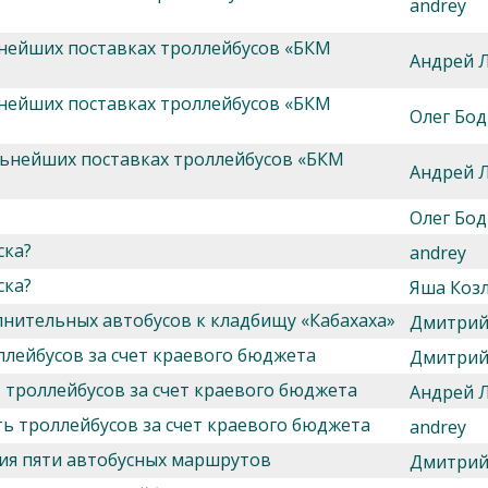
andrey
ьнейших поставках троллейбусов «БКМ
Андрей 
ьнейших поставках троллейбусов «БКМ
Олег Бод
льнейших поставках троллейбусов «БКМ
Андрей 
Олег Бод
ска?
andrey
ска?
Яша Козл
лнительных автобусов к кладбищу «Кабахаха»
Дмитрий
лейбусов за счет краевого бюджета
Дмитрий
 троллейбусов за счет краевого бюджета
Андрей 
ть троллейбусов за счет краевого бюджета
andrey
ия пяти автобусных маршрутов
Дмитрий