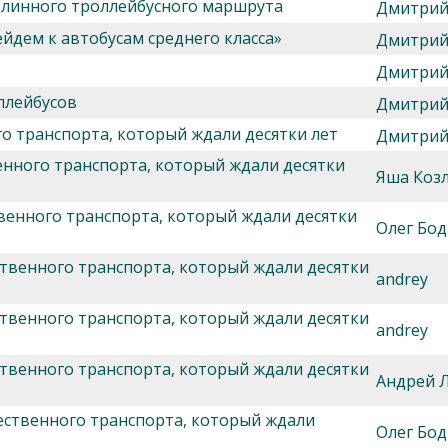
длинного троллейбусного маршрута
Дмитрий
йдем к автобусам среднего класса»
Дмитрий
Дмитрий
ллейбусов
Дмитрий
о транспорта, который ждали десятки лет
Дмитрий
енного транспорта, который ждали десятки
Яша Козл
венного транспорта, который ждали десятки
Олег Бод
твенного транспорта, который ждали десятки
andrey
твенного транспорта, который ждали десятки
andrey
твенного транспорта, который ждали десятки
Андрей 
ественного транспорта, который ждали
Олег Бод