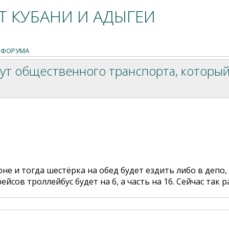
 КУБАНИ И АДЫГЕИ
 ФОРУМА
ут общественного транспорта, который
е и тогда шестёрка на обед будет ездить либо в депо, ч
рейсов троллейбус будет на 6, а часть на 16. Сейчас так р