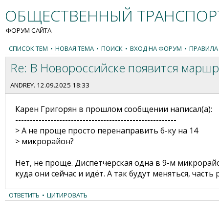
ОБЩЕСТВЕННЫЙ ТРАНСПОРТ
ФОРУМ САЙТА
СПИСОК ТЕМ
•
НОВАЯ ТЕМА
•
ПОИСК
•
ВХОД НА ФОРУМ
•
ПРАВИЛА
Re: В Новороссийске появится маршр
ANDREY
. 12.09.2025 18:33
Карен Григорян в прошлом сообщении написал(а):
-------------------------------------------------------
> А не проще просто перенаправить 6-ку на 14
> микрорайон?
Нет, не проще. Диспетчерская одна в 9-м микрорайон
куда они сейчас и идёт. А так будут меняться, часть 
ОТВЕТИТЬ
•
ЦИТИРОВАТЬ