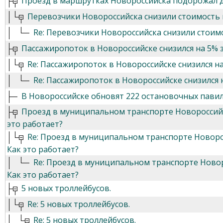
Проезд в маршрутках Новороссийска подорожал д
Перевозчики Новороссийска снизили стоимость п
Re: Перевозчики Новороссийска снизили стоимо
Пассажиропоток в Новороссийске снизился на 5% з
Re: Пассажиропоток в Новороссийске снизился на
Re: Пассажиропоток в Новороссийске снизился н
В Новороссийске обновят 222 остановочных пави
Проезд в муниципальном транспорте Новороссийс
это работает?
Re: Проезд в муниципальном транспорте Новоро
Как это работает?
Re: Проезд в муниципальном транспорте Новор
Как это работает?
5 новых троллейбусов.
Re: 5 новых троллейбусов.
Re: 5 новых троллейбусов.