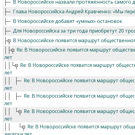
В Новороссийске назвали протяженность самого 
Глава Новороссийска Андрей Кравченко: «Мы пере
В Новороссийске добавят «умных» остановок
Для Новороссийска за три года приобретут 20 тро
В Новороссийске появится маршрут общественног
Re: В Новороссийске появится маршрут обществ
лет
Re: В Новороссийске появится маршрут общест
лет
Re: В Новороссийске появится маршрут общес
лет
Re: В Новороссийске появится маршрут общес
лет
Re: В Новороссийске появится маршрут общес
лет
Re: В Новороссийске появится маршрут общ
десятки лет