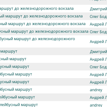
маршрут до железнодорожного вокзала
Дмитрий
сный маршрут до железнодорожного вокзала
Олег Бод
усный маршрут до железнодорожного вокзала
Андрей 
бусный маршрут до железнодорожного вокзала
Олег Бод
ейбусный маршрут до железнодорожного
Андрей 
й маршрут
Дмитрий
усный маршрут
Андрей 
бусный маршрут
Олег Бод
ейбусный маршрут
Андрей 
бусный маршрут
Андрей 
ейбусный маршрут
andrey
лейбусный маршрут
Андрей 
оллейбусный маршрут
andrey