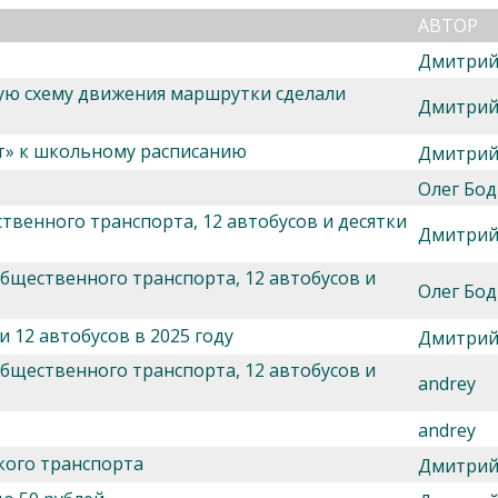
АВТОР
Дмитрий
ую схему движения маршрутки сделали
Дмитрий
т» к школьному расписанию
Дмитрий
Олег Бод
венного транспорта, 12 автобусов и десятки
Дмитрий
бщественного транспорта, 12 автобусов и
Олег Бод
 12 автобусов в 2025 году
Дмитрий
бщественного транспорта, 12 автобусов и
andrey
andrey
кого транспорта
Дмитрий