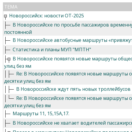
ТЕМА
Новороссийск: новости ОТ-2025
В Новороссийске по просьбе пассажиров временн
постоянной
В Новороссийске автобусные маршруты «привяжу
Статистика и планы МУП "МПТН"
В Новороссийске появятся новые маршруты общест
улиц без ям
Re: В Новороссийске появятся новые маршруты о
десятки улиц без ям
В Новороссийске ждут пять новых троллейбусов и
Re: В Новороссийске появятся новые маршруты о
десятки улиц без ям
Маршруты 11, 15,15А,17.
В Новороссийске не хватает водителей пассажирс