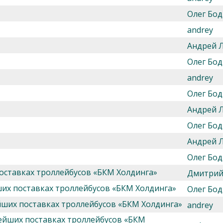
Олег Бод
andrey
Андрей 
Олег Бод
andrey
Олег Бод
Андрей 
Олег Бод
Андрей 
Олег Бод
оставках троллейбусов «БКМ Холдинга»
Дмитрий
ших поставках троллейбусов «БКМ Холдинга»
Олег Бод
йших поставках троллейбусов «БКМ Холдинга»
andrey
нейших поставках троллейбусов «БКМ