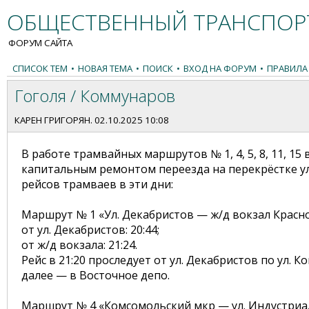
ОБЩЕСТВЕННЫЙ ТРАНСПОРТ
ФОРУМ САЙТА
СПИСОК ТЕМ
•
НОВАЯ ТЕМА
•
ПОИСК
•
ВХОД НА ФОРУМ
•
ПРАВИЛА
Гоголя / Коммунаров
КАРЕН ГРИГОРЯН
. 02.10.2025 10:08
В работе трамвайных маршрутов № 1, 4, 5, 8, 11, 15
капитальным ремонтом переезда на перекрёстке ул
рейсов трамваев в эти дни:
Маршрут № 1 «Ул. Декабристов — ж/д вокзал Красно
от ул. Декабристов: 20:44;
от ж/д вокзала: 21:24.
Рейс в 21:20 проследует от ул. Декабристов по ул.
далее — в Восточное депо.
Маршрут № 4 «Комсомольский мкр — ул. Индустриа