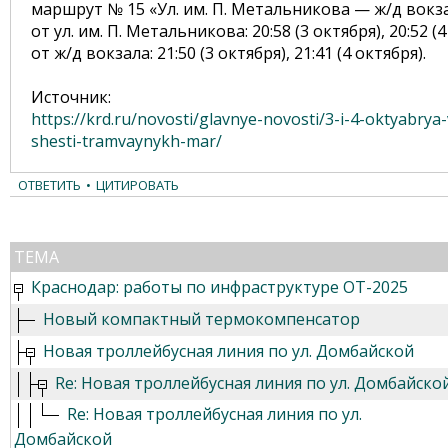
маршрут № 15 «Ул. им. П. Метальникова — ж/д вокза
от ул. им. П. Метальникова: 20:58 (3 октября), 20:52 (4
от ж/д вокзала: 21:50 (3 октября), 21:41 (4 октября).
Источник:
https://krd.ru/novosti/glavnye-novosti/3-i-4-oktyabry
shesti-tramvaynykh-mar/
ОТВЕТИТЬ
•
ЦИТИРОВАТЬ
ТЕМА
Краснодар: работы по инфраструктуре ОТ-2025
Новый компактный термокомпенсатор
Новая троллейбусная линия по ул. Домбайской
Re: Новая троллейбусная линия по ул. Домбайско
Re: Новая троллейбусная линия по ул.
Домбайской