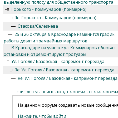
выделенную полосу для общественного транспорта
Горького - Коммунаров (примерно)
Re: Горького - Коммунаров (примерно)
Стасова/Селезнёва
25 и 26 октября в Краснодаре изменится график
работы девяти трамвайных маршрутов
В Краснодаре на участке ул. Коммунаров обновят
остановки и отремонтируют тротуары
Ул. Гоголя / Базовская - капремонт переезда
Re: Ул. Гоголя / Базовская - капремонт переезда
Re: Ул. Гоголя / Базовская - капремонт переезда
СПИСОК ТЕМ
•
ПОИСК
•
ВХОД НА ФОРУМ
•
ПРАВИЛА ФОРУМ
На данном форуме создавать новые сообщения
Нажмите, чтобы войти